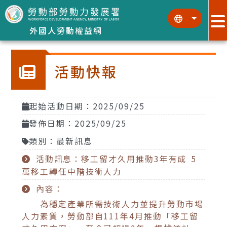
跳到主要內容區塊
:::
:::
外國人勞動權益網
活動快報
起始活動日期：2025/09/25
發佈日期：2025/09/25
類別：最新訊息
活動訊息：移工留才久用推動3年有成 5
萬移工轉任中階技術人力
內容：
為穩定產業所需技術人力並提升勞動市場
人力素質，勞動部自111年4月推動「移工留