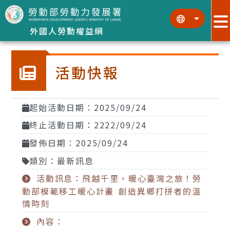
跳到主要內容區塊
:::
:::
外國人勞動權益網
活動快報
起始活動日期：2025/09/24
終止活動日期：2222/09/24
發佈日期：2025/09/24
類別：最新訊息
活動訊息：飛越千里，暖心臺灣之旅！勞
動部模範移工暖心計畫 創造異鄉打拼者的溫
情時刻
內容：