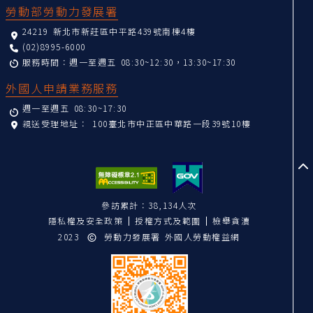
勞動部勞動力發展署
24219 新北市新莊區中平路439號南棟4樓
(02)8995-6000
服務時間：週一至週五 08:30~12:30，13:30~17:30
外國人申請業務服務
週一至週五 08:30~17:30
親送受理地址：
100臺北市中正區中華路一段39號10樓
至
參訪累計：38,134人次
隱私權及安全政策
授權方式及範圍
檢舉貪瀆
2023
勞動力發展署 外國人勞動權益網