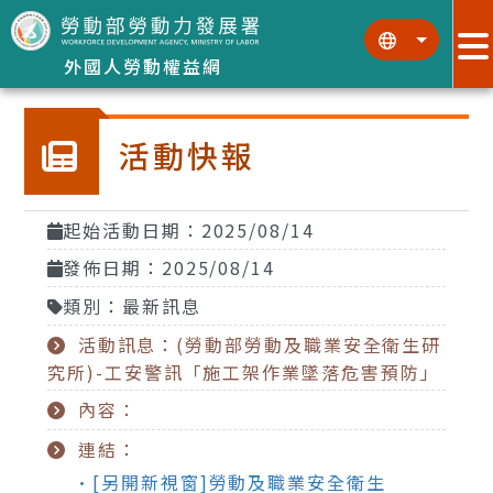
跳到主要內容區塊
:::
:::
外國人勞動權益網
活動快報
起始活動日期：2025/08/14
發佈日期：2025/08/14
類別：最新訊息
活動訊息：(勞動部勞動及職業安全衛生研
究所)-工安警訊「施工架作業墜落危害預防」
內容：
連結：
•[另開新視窗]勞動及職業安全衛生