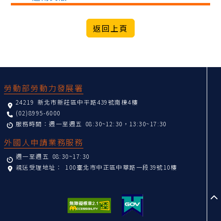
:::
勞動部勞動力發展署
24219 新北市新莊區中平路439號南棟4樓
(02)8995-6000
服務時間：週一至週五 08:30~12:30，13:30~17:30
外國人申請業務服務
週一至週五 08:30~17:30
親送受理地址：
100臺北市中正區中華路一段39號10樓
至