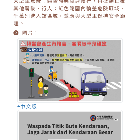
大型車駕駛：轉彎時應減速慢行，再擺頭正確
其他駕駛、行人：紅色範圍內輪差危險區域，
千萬別進入該區域，並應與大型車保持安全距
離。
圖片：
中文版