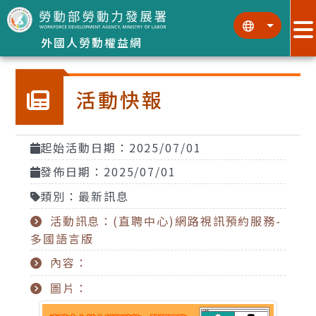
跳到主要內容區塊
:::
:::
外國人勞動權益網
活動快報
起始活動日期：2025/07/01
發佈日期：2025/07/01
類別：最新訊息
活動訊息：(直聘中心)網路視訊預約服務-
多國語言版
內容：
圖片：