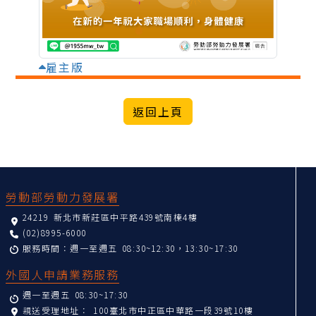
雇主版
:::
勞動部勞動力發展署
24219 新北市新莊區中平路439號南棟4樓
(02)8995-6000
服務時間：週一至週五 08:30~12:30，13:30~17:30
外國人申請業務服務
週一至週五 08:30~17:30
親送受理地址：
100臺北市中正區中華路一段39號10樓