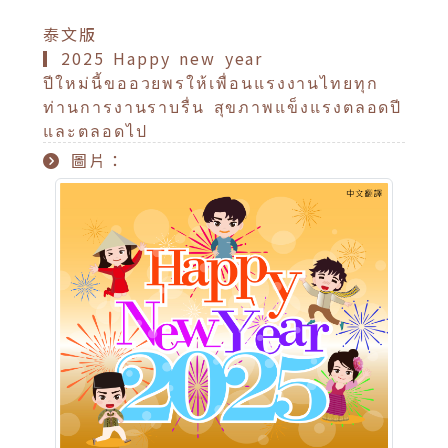
泰文版
▎2025 Happy new year
ปีใหม่นี้ขออวยพรให้เพื่อนแรงงานไทยทุก
ท่านการงานราบรื่น สุขภาพแข็งแรงตลอดปี
และตลอดไป
圖片：