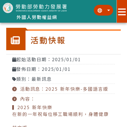
跳到主要內容區塊
:::
:::
外國人勞動權益網
活動快報
起始活動日期：2025/01/01
發佈日期：2025/01/01
類別：最新訊息
活動訊息：2025 新年快樂-多國語言版
內容：
▍2025 新年快樂
在新的一年祝每位移工職場順利，身體健康