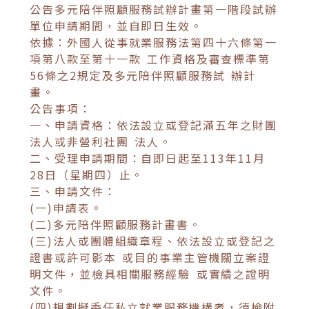
公告多元陪伴照顧服務試辦計畫第一階段試辦
單位申請期間，並自即日生效。
依據：外國人從事就業服務法第四十六條第一
項第八款至第十一款 工作資格及審查標準第
56條之2規定及多元陪伴照顧服務試 辦計
畫。
公告事項：
一、申請資格：依法設立或登記滿五年之財團
法人或非營利社團 法人。
二、受理申請期間：自即日起至113年11月
28日（星期四）止。
三、申請文件：
(一)申請表。
(二)多元陪伴照顧服務計畫書。
(三)法人或團體組織章程、依法設立或登記之
證書或許可影本 或目的事業主管機關立案證
明文件，並檢具相關服務經驗 或實績之證明
文件。
(四)規劃擬委任私立就業服務機構者，須檢附