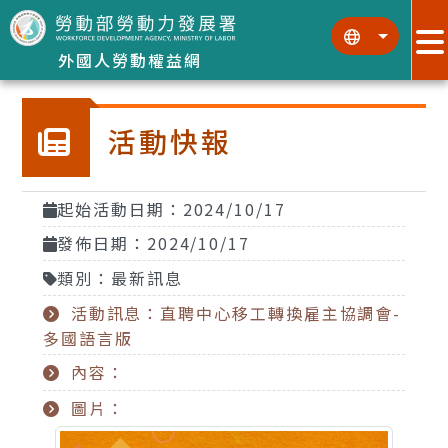
跳到主要內容區塊
:::
:::
外國人勞動權益網
活動快報
起始活動日期：2024/10/17
發佈日期：2024/10/17
類別：最新訊息
活動訊息：直聘中心移工轉換雇主協調會-
多國語言版
內容：
圖片：