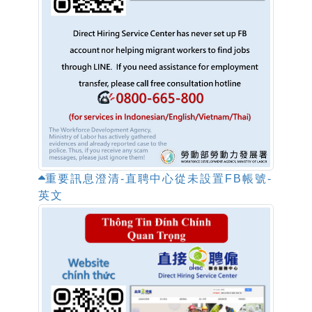
重要訊息澄清-直聘中心從未設置FB帳號-
英文