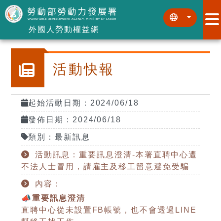
跳到主要內容區塊
:::
:::
外國人勞動權益網
活動快報
起始活動日期：2024/06/18
發佈日期：2024/06/18
類別：最新訊息
活動訊息：重要訊息澄清-本署直聘中心遭
不法人士冒用，請雇主及移工留意避免受騙
內容：
📣重要訊息澄清
直聘中心從未設置FB帳號，也不會透過LINE