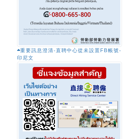
重要訊息澄清-直聘中心從未設置FB帳號-
印尼文