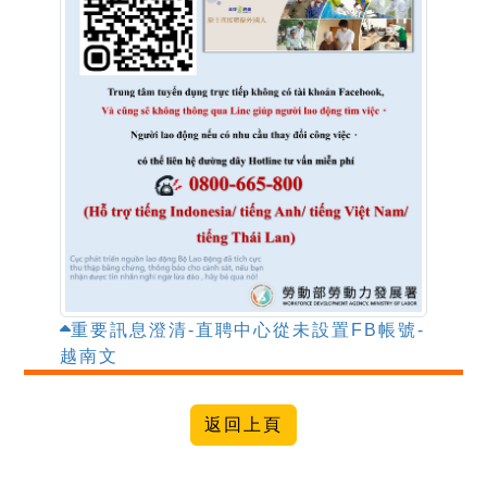
重要訊息澄清-直聘中心從未設置FB帳號-
越南文