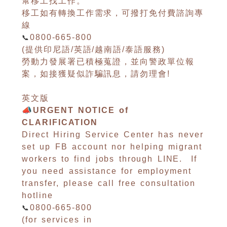
幫移工找工作。
移工如有轉換工作需求，可撥打免付費諮詢專
線
📞
0800-665-800
(提供印尼語/英語/越南語/泰語服務)
勞動力發展署已積極蒐證，並向警政單位報
案，如接獲疑似詐騙訊息，請勿理會!
英文版
📣URGENT NOTICE of
CLARIFICATION
Direct Hiring Service Center has never
set up FB account nor helping migrant
workers to find jobs through LINE. If
you need assistance for employment
transfer, please call free consultation
hotline
📞
0800-665-800
(for services in