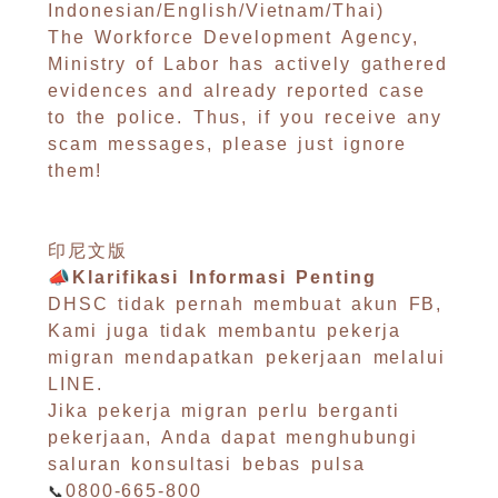
Indonesian/English/Vietnam/Thai)
The Workforce Development Agency,
Ministry of Labor has actively gathered
evidences and already reported case
to the police. Thus, if you receive any
scam messages, please just ignore
them!
印尼文版
📣Klarifikasi Informasi Penting
DHSC tidak pernah membuat akun FB,
Kami juga tidak membantu pekerja
migran mendapatkan pekerjaan melalui
LINE.
Jika pekerja migran perlu berganti
pekerjaan, Anda dapat menghubungi
saluran konsultasi bebas pulsa
📞
0800-665-800