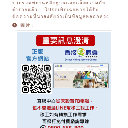
รวบรวมพยานหลักฐานและแจ้งความกับ
ตำรวจแล้ว โปรดเพิกเฉยหากได้รับ
ข้อความที่น่าสงสัยว่าเป็นข้อมูลหลอกลวง
圖片：