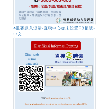
重要訊息澄清-直聘中心從未設置FB帳號-
中文