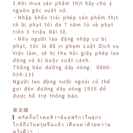
3.Khi mua sản phẩm thịt hãy chú ý
nguồn gốc xuất xứ.
•Nhập khẩu trái phép sản phẩm thịt
sẽ bị phạt tối đa 7 năm tù và phạt
tiền 3 triệu Đài tệ.
•Nếu người lao động nhập cư bị
phạt, tức là đã vi phạm Luật Dịch vụ
Việc làm, sẽ bị thu hồi giấy phép lao
động và bị buộc xuất cảnh.
Thông báo đường dây nóng: 0800-
039-131
Người lao động nước ngoài có thể
gọi đến đường dây nóng 1955 để
được hỗ trợ thông báo.
泰文版
▎สกัดกั้นโรคอหิวาต์แอฟริกาในสุกร
ใกล้ถึงวันตรุษจีนแล้ว เตือนมาด้วยความ
หวังดีว่า :