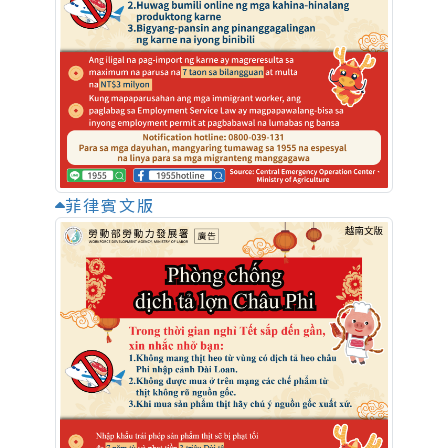
菲律賓文版