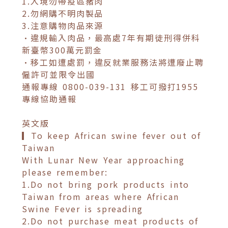
1.入境勿帶疫區豬肉
2.勿網購不明肉製品
3.注意購物肉品來源
•違規輸入肉品，最高處7年有期徒刑得併科
新臺幣300萬元罰金
•移工如遭處罰，違反就業服務法將遭廢止聘
僱許可並限令出國
通報專線 0800-039-131 移工可撥打1955
專線協助通報
英文版
▎To keep African swine fever out of
Taiwan
With Lunar New Year approaching
please remember:
1.Do not bring pork products into
Taiwan from areas where African
Swine Fever is spreading
2.Do not purchase meat products of