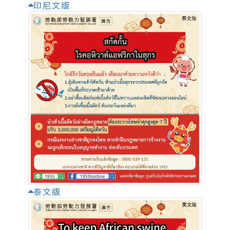
印尼文版
泰文版