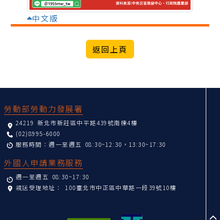
中文版
:::
勞動部勞動力發展署
24219 新北市新莊區中平路439號南棟4樓
(02)8995-6000
服務時間：週一至週五 08:30~12:30，13:30~17:30
外國人申請業務服務
週一至週五 08:30~17:30
親送受理地址：
100臺北市中正區中華路一段39號10樓