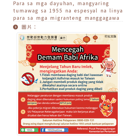
Para sa mga dayuhan, mangyaring
tumawag sa 1955 na espesyal na linya
para sa mga migranteng manggagawa
圖片：