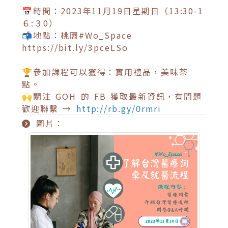
📅時間：2023年11月19日星期日（13:30-1
６:３0）
📬地點：桃園#Wo_Space
https://bit.ly/3pceLSo
🏆參加課程可以獲得：實用禮品，美味茶
點。
🙌關注 GOH 的 FB 獲取最新資訊，有問題
歡迎聯繫 →
http://rb.gy/0rmri
圖片：