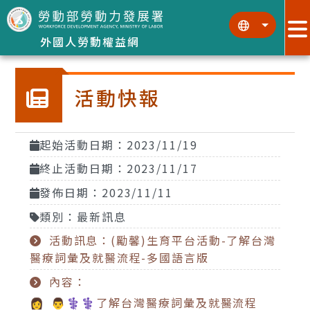
跳到主要內容區塊
:::
:::
外國人勞動權益網
活動快報
起始活動日期：2023/11/19
終止活動日期：2023/11/17
發佈日期：2023/11/11
類別：最新訊息
活動訊息：(勵馨)生育平台活動-了解台灣
醫療詞彙及就醫流程-多國語言版
內容：
👩 👨⚕⚕了解台灣醫療詞彙及就醫流程