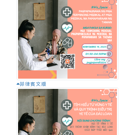
菲律賓文版