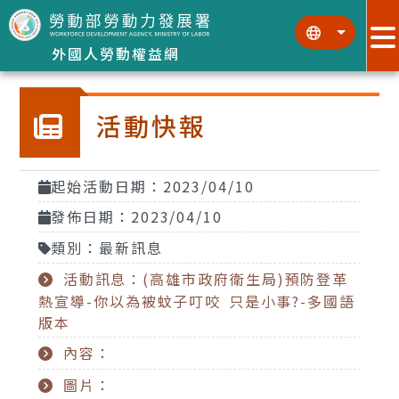
跳到主要內容區塊
:::
:::
外國人勞動權益網
活動快報
起始活動日期：2023/04/10
發佈日期：2023/04/10
類別：最新訊息
活動訊息：(高雄市政府衛生局)預防登革
熱宣導-你以為被蚊子叮咬 只是小事?-多國語
版本
內容：
圖片：