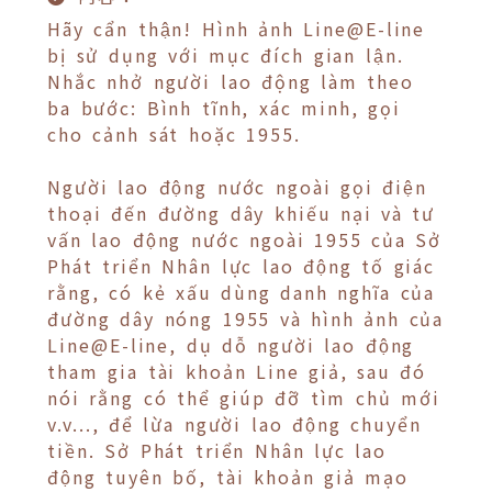
Hãy cẩn thận! Hình ảnh Line@E-line
bị sử dụng với mục đích gian lận.
Nhắc nhở người lao động làm theo
ba bước: Bình tĩnh, xác minh, gọi
cho cảnh sát hoặc 1955.
Người lao động nước ngoài gọi điện
thoại đến đường dây khiếu nại và tư
vấn lao động nước ngoài 1955 của Sở
Phát triển Nhân lực lao động tố giác
rằng, có kẻ xấu dùng danh nghĩa của
đường dây nóng 1955 và hình ảnh của
Line@E-line, dụ dỗ người lao động
tham gia tài khoản Line giả, sau đó
nói rằng có thể giúp đỡ tìm chủ mới
v.v..., để lừa người lao động chuyển
tiền. Sở Phát triển Nhân lực lao
động tuyên bố, tài khoản giả mạo