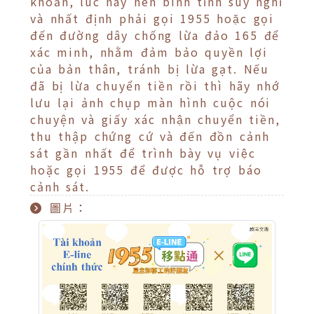
khoản, lúc này nên bình tĩnh suy nghĩ
và nhất định phải gọi 1955 hoặc gọi
đến đường dây chống lừa đảo 165 để
xác minh, nhằm đảm bảo quyền lợi
của bản thân, tránh bị lừa gạt. Nếu
đã bị lừa chuyển tiền rồi thì hãy nhớ
lưu lại ảnh chụp màn hình cuộc nói
chuyện và giấy xác nhận chuyển tiền,
thu thập chứng cứ và đến đồn cảnh
sát gần nhất để trình bày vụ việc
hoặc gọi 1955 để được hỗ trợ báo
cảnh sát.
圖片：