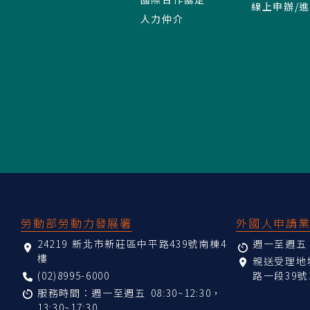
線上申辦/
人力仲介
:::
勞動部勞動力發展署
外國人申請
24219 新北市新莊區中平路439號南棟4
週一至週五 08
樓
親送受理
(02)8995-6000
路一段39號
服務時間：週一至週五 08:30~12:30，
13:30~17:30