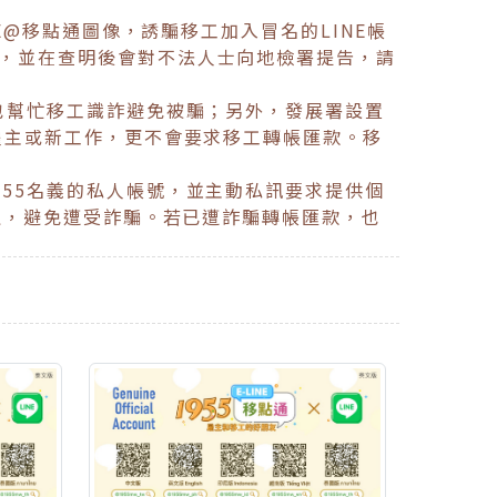
@移點通圖像，誘騙移工加入冒名的LINE帳
，並在查明後會對不法人士向地檢署提告，請
也幫忙移工識詐避免被騙；另外，發展署設置
雇主或新工作，更不會要求移工轉帳匯款。移
55名義的私人帳號，並主動私訊要求提供個
益，避免遭受詐騙。若已遭詐騙轉帳匯款，也