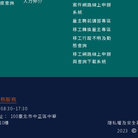
人力仲介
進度查詢
案件網路線上申辦
系統
雇主聘前講習專區
移工轉換雇主專區
移工行蹤不明及動
態查詢
移工網路線上申辦
與查詢下載系統
業務服務
:30~17:30
地址：
100臺北市中正區中華
10樓
隱私權及安全
2023