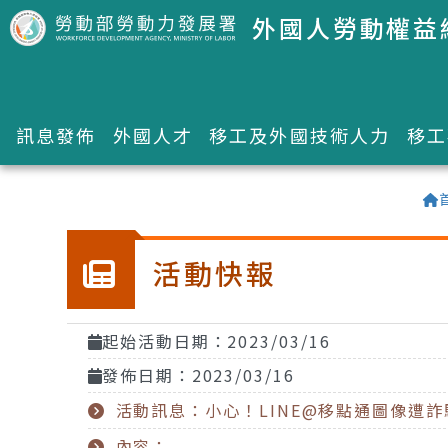
跳到主要內容區塊
外國人勞動權益
訊息發佈
外國人才
移工及外國技術人力
移工
:::
活動快報
起始活動日期：2023/03/16
發佈日期：2023/03/16
活動訊息：小心！LINE@移點通圖像遭詐
內容：