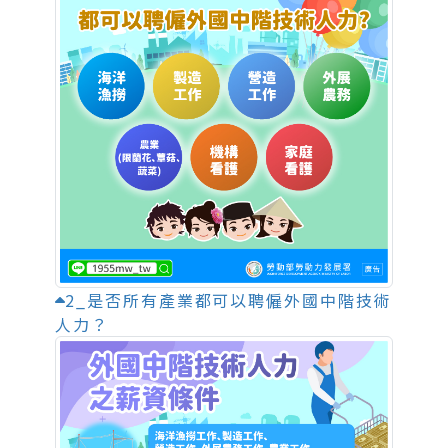
2_是否所有產業都可以聘僱外國中階技術
人力？