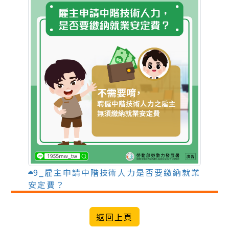
9_雇主申請中階技術人力是否要繳納就業
安定費？