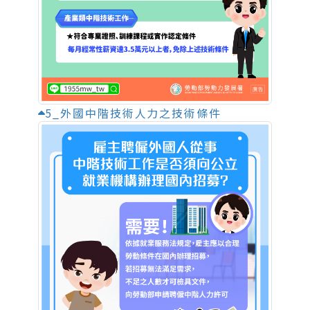
5_外國中階技術人力之技術條件