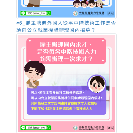
6_雇主聘僱外國人從事中階技術工作是否
須向公立就業機構辦理國內招募？