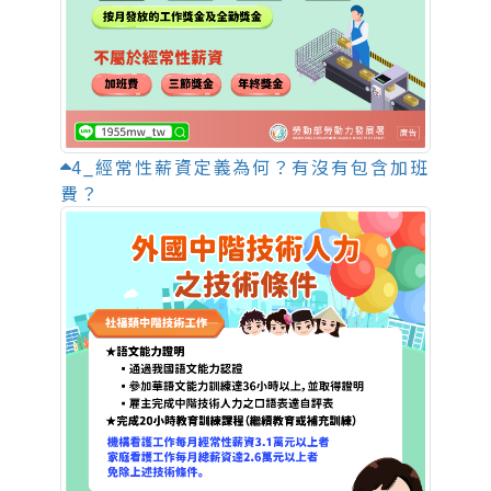
4_經常性薪資定義為何？有沒有包含加班
費？