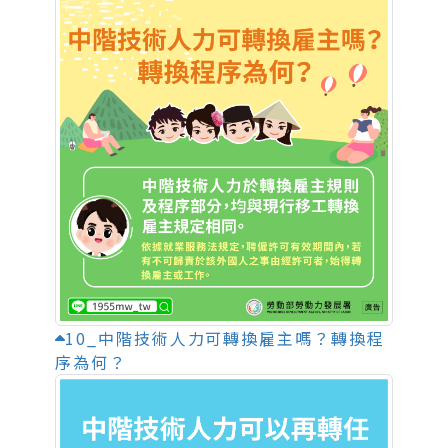
10_中階技術人力可轉換雇主嗎？轉換程
序為何？