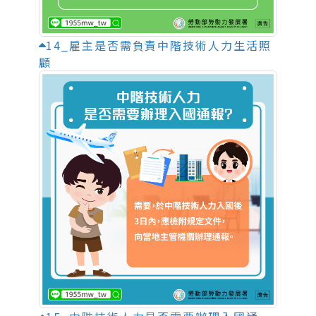
14_雇主是否需負責中階技術人力生活照
顧