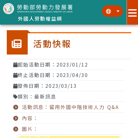
跳到主要內容區塊
:::
:::
外國人勞動權益網
活動快報
起始活動日期：2023/01/12
終止活動日期：2023/04/30
發佈日期：2023/03/13
類別：最新訊息
活動訊息：留用外國中階技術人力 Q&A
內容：
圖片：