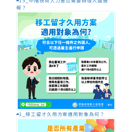
15_中階技術人力是否需要辦理入國通
報？
1_移工留才久用方案適用對象為何？