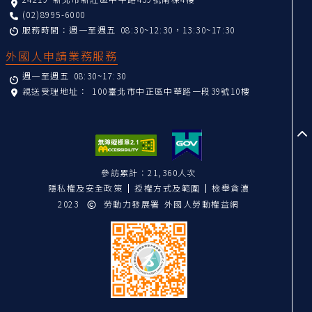
(02)8995-6000
服務時間：週一至週五 08:30~12:30，13:30~17:30
外國人申請業務服務
週一至週五 08:30~17:30
親送受理地址：
100臺北市中正區中華路一段39號10樓
至
參訪累計：21,360人次
隱私權及安全政策
授權方式及範圍
檢舉貪瀆
2023
勞動力發展署 外國人勞動權益網