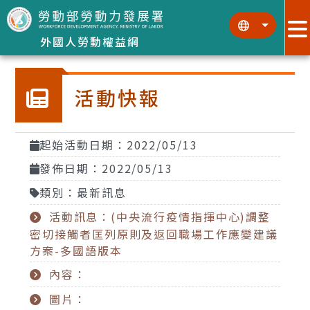
跳到主要內容區塊
:::
:::
外國人勞動權益網
活動快報
起始活動日期：2022/05/13
發佈日期：2022/05/13
類別：最新訊息
活動訊息：(中央流行疫情指揮中心)調整
密切接觸者匡列原則及返回職場工作應變建議
方案-多國語版本
內容：
圖片：