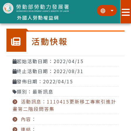
跳到主要內容區塊
:::
:::
外國人勞動權益網
活動快報
起始活動日期：2022/04/15
終止活動日期：2022/08/31
發佈日期：2022/04/15
類別：最新訊息
活動訊息：1110415更新移工專案引進計
畫第二階段問答集
內容：
連結：