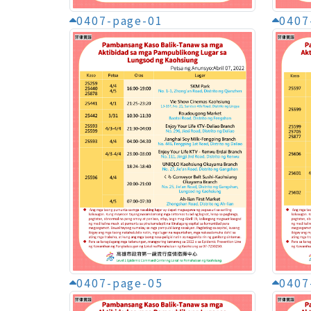
0407
0407-page-01
0407-page-05
0407