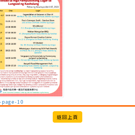
-page-10