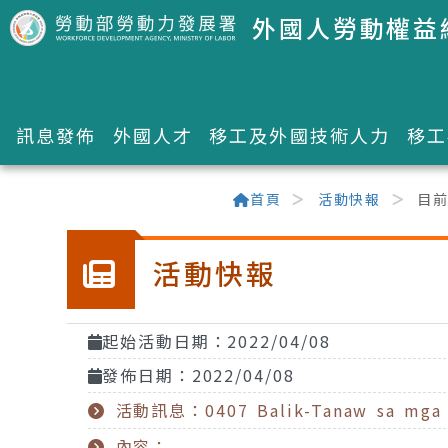
跳到主要內容區塊
外國人勞動權益
訊息發佈
外國人才
移工及外國技術人力
移工
:::
首頁
活動快報
目
活動快報
起始活動日期：2022/04/08
發佈日期：2022/04/08
活動訊息：0407 Balik-Tanaw sa mga A
內容：