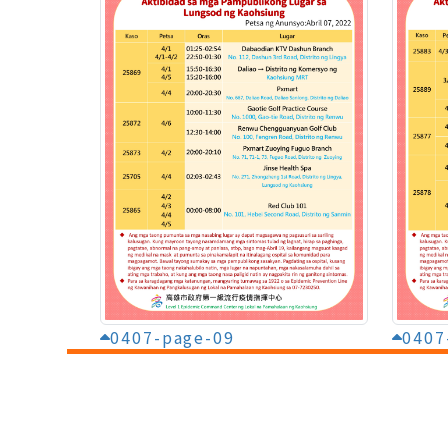
0407-page-09
0407