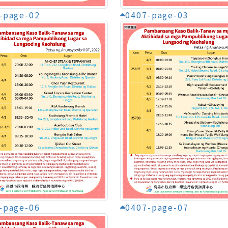
-page-02
0407-page-03
-page-06
0407-page-07