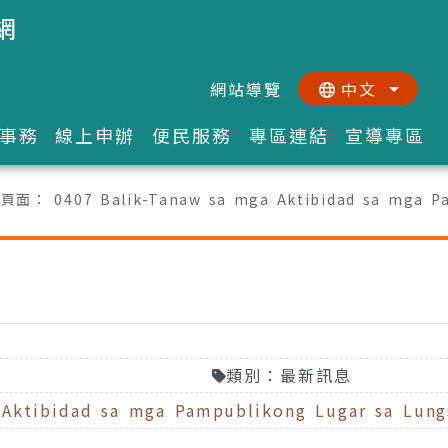
網
網站導覽
中文
:::
::
事務
線上申辦
便民服務
專區連結
宣導專區
前頁面：
0407 Balik-Tanaw sa mga Aktibidad sa mga P
類別：最新訊息
ktibidad sa mga Pampublikong Lugar sa Lung