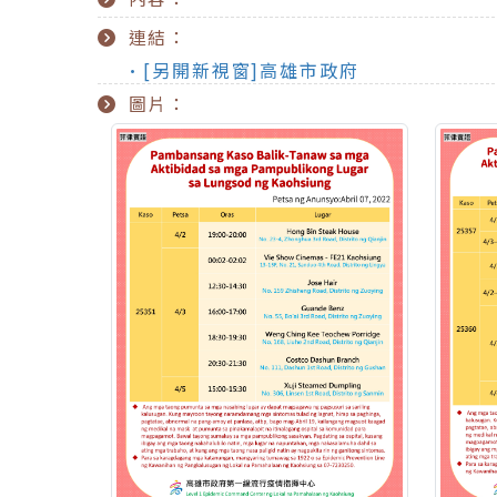
連結：
•[另開新視窗]高雄市政府
圖片：