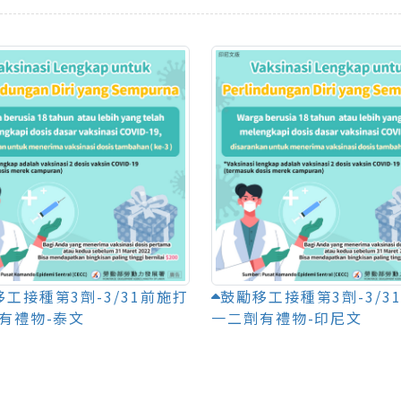
工接種第3劑-3/31前施打
鼓勵移工接種第3劑-3/3
有禮物-泰文
一二劑有禮物-印尼文