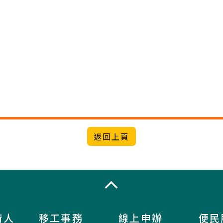
收合
術人
移工事務
線上申辦
便民