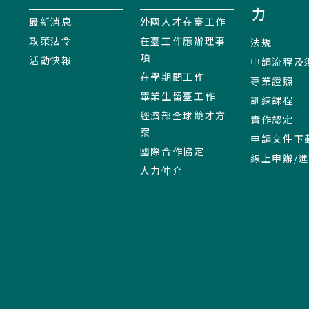
力
最新消息
外國人才在臺工作
政策法令
在臺工作應辦理事
法規
項
活動快報
申請流程及
在學期間工作
專業證照
畢業生留臺工作
訓練課程
經濟部全球競才方
實作認定
案
申請文件下
國際合作協定
線上申辦/
人力仲介