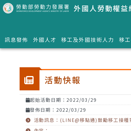
跳到主要內容區塊
外國人勞動權益
訊息發佈
外國人才
移工及外國技術人力
移工
:::
活動快報
起始活動日期：2022/03/29
發佈日期：2022/03/29
活動訊息：(LINE@移點通)鼓勵移工接種
內容：