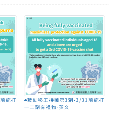
1前施打
鼓勵移工接種第3劑-3/31前施打
一二劑有禮物-英文