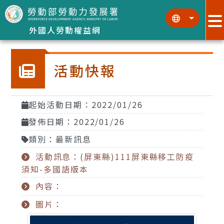
跳到主要內容區塊
:::
:::
外國人勞動權益網
活動快報
起始活動日期：2022/01/26
發佈日期：2022/01/26
類別：最新訊息
活動訊息：(屏東縣)111屏東縣移工防疫
須知-多國語版本
內容：
圖片：