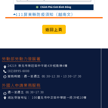
111屏東縣防疫須知（越南文）
:::
勞動部勞動力發展署
24219 新北市新莊區中平路439號南棟4樓
(02)8995-6000
服務時間：週一至週五 08:30~12:30，13:30~17:30
外國人申請業務服務
週一至週五 08:30~17:30
親送受理地址：
100臺北市中正區中華路一段39號10樓