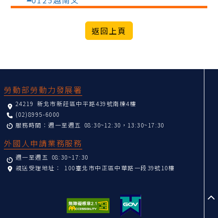
:::
勞動部勞動力發展署
24219 新北市新莊區中平路439號南棟4樓
(02)8995-6000
服務時間：週一至週五 08:30~12:30，13:30~17:30
外國人申請業務服務
週一至週五 08:30~17:30
親送受理地址：
100臺北市中正區中華路一段39號10樓
至