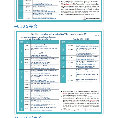
0125菲文
0125越南文