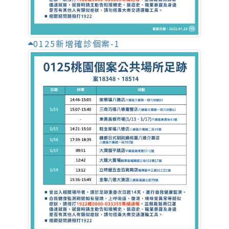
0125新增確診個案-1