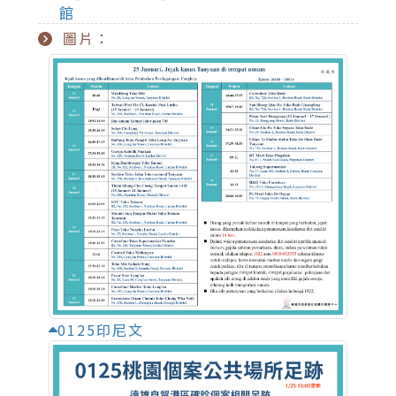
館
圖片：
0125印尼文