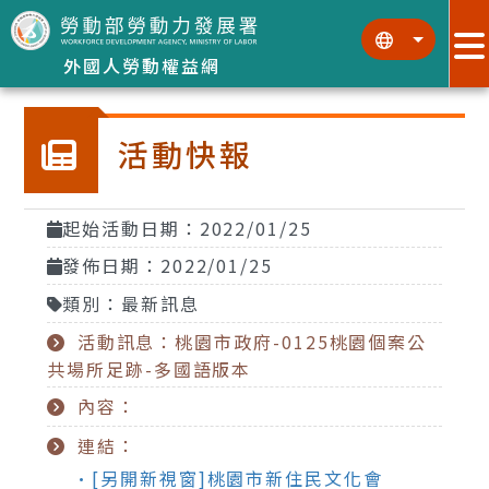
跳到主要內容區塊
:::
:::
外國人勞動權益網
活動快報
起始活動日期：2022/01/25
發佈日期：2022/01/25
類別：最新訊息
活動訊息：桃園市政府-0125桃園個案公
共場所足跡-多國語版本
內容：
連結：
•[另開新視窗]桃園市新住民文化會