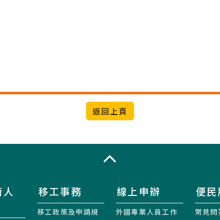
收合
術人
移工事務
線上申辦
便民
移工政策及申請規
外國專業人員工作
常見問