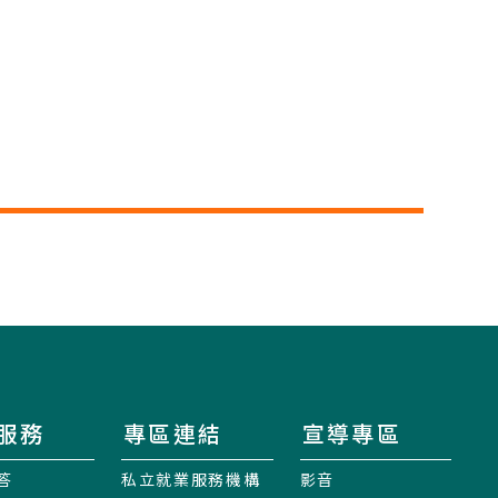
服務
專區連結
宣導專區
答
私立就業服務機構
影音