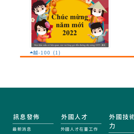
越-100 (1)
訊息發佈
外國人才
外國技
力
最新消息
外國人才在臺工作