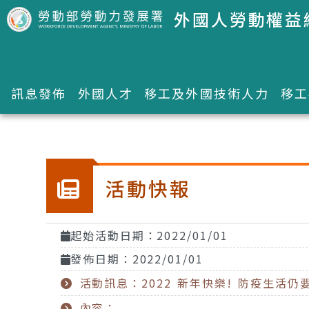
跳到主要內容區塊
外國人勞動權益
訊息發佈
外國人才
移工及外國技術人力
移工
:::
活動快報
起始活動日期：2022/01/01
發佈日期：2022/01/01
活動訊息：2022 新年快樂! 防疫生活仍
內容：