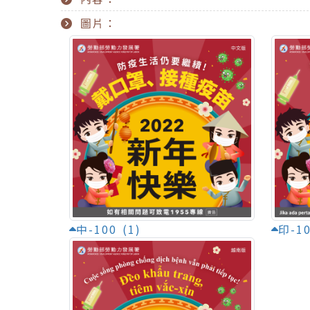
圖片：
中-100 (1)
印-10