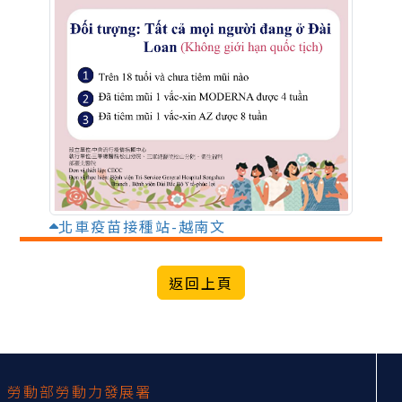
北車疫苗接種站-越南文
:::
勞動部勞動力發展署