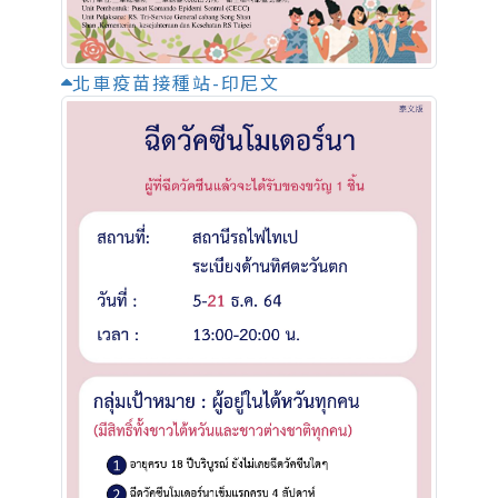
北車疫苗接種站-印尼文