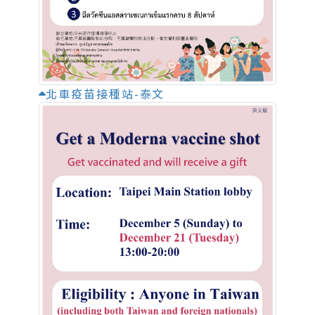
北車疫苗接種站-泰文