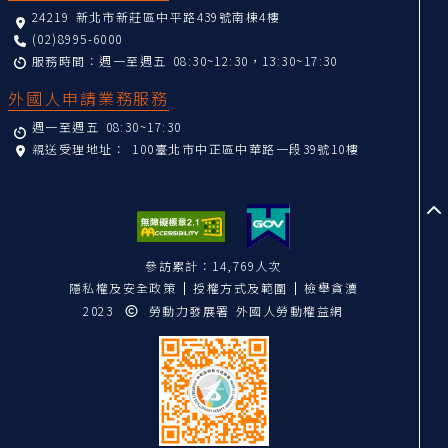
24219 新北市新莊區中平路439號南棟4樓
(02)8995-6000
服務時間：週一至週五 08:30~12:30，13:30~17:30
外國人申請業務服務
週一至週五 08:30~17:30
親送受理地址：
100臺北市中正區中華路一段39號10樓
至
參訪累計：14,769人次
隱私權及安全政策
授權方式及範圍
檢舉貪瀆
2023
勞動力發展署 外國人勞動權益網