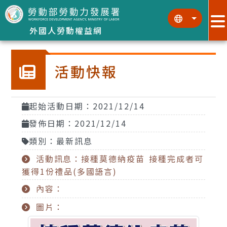
跳到主要內容區塊
:::
:::
外國人勞動權益網
活動快報
起始活動日期：2021/12/14
發佈日期：2021/12/14
類別：最新訊息
活動訊息：接種莫德納疫苗 接種完成者可
獲得1份禮品(多國語言)
內容：
圖片：