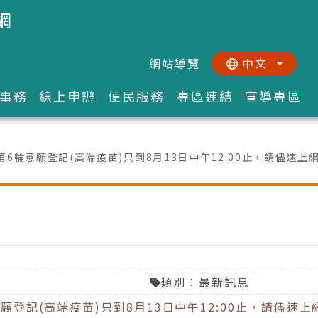
網
網站導覽
中文
:::
::
事務
線上申辦
便民服務
專區連結
宣導專區
疫苗第6輪意願登記(高端疫苗)只到8月13日中午12:00止，請儘速
類別：最新訊息
輪意願登記(高端疫苗)只到8月13日中午12:00止，請儘速