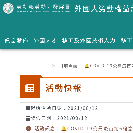
跳到主要內容區塊
外國人勞動權益
訊息發佈
外國人才
移工及外國技術人力
移工
:::
目前頁面：
🔔COVID-19公費
活動快報
起始活動日期：2021/08/12
發佈日期：2021/08/12
活動訊息：🔔COVID-19公費疫苗第6