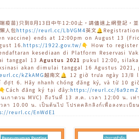
(高端疫苗)只到8月13日中午12:00止，請儘速上網登記，
驟懶人包
https://reurl.cc/LbVGM4
英文🔔Registration
n vaccine) ends at 12:00pm on August 13 (Frid
gust 16.
https://1922.gov.tw/
👇 How to register
daftaran kesediaan di Platform Reservasi Vaks
i tanggal 13
Agustus 2021
pukul 12:00, silaka
sinasi akan dimulai tanggal 16 Agustus 2021, 
reurl.cc/kZkAMG
越南文🔔 12 giờ trưa ngày 13/8 l
t 6. Hãy nhanh chóng đăng ký, và từ 10 giờ sa
👇Cách đăng ký tại đây:
https://reurl.cc/6a9zmZ
ซีนเกาตวน MVC) ถึงวันที่ 13 ส
.
ค
.
เวลา 12:00 น. เท่า
 เวลา 10.00 น. เป็นต้นไป โปรดคลิกลิงก์เพื่อลงทะเบีย
s://reurl.cc/EnWdE1