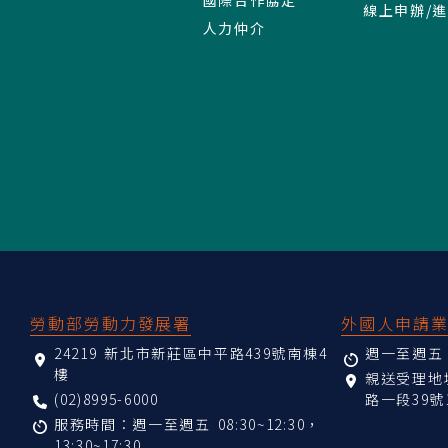
線上申辦/
人力仲介
:::
勞動部勞動力發展署
外國人申請
24219 新北市新莊區中平路439號南棟4
週一至週五 08
樓
親送受理
(02)8995-6000
路一段39號
服務時間：週一至週五 08:30~12:30，
13:30~17:30