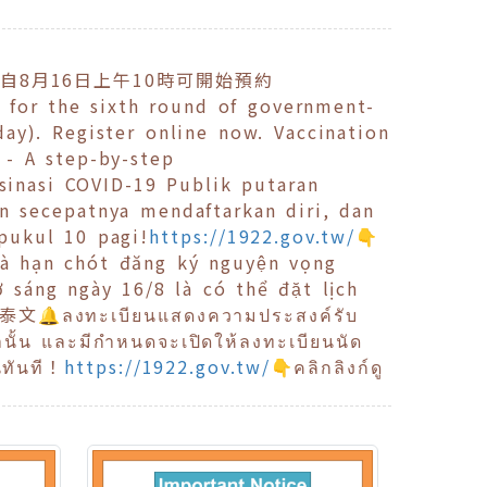
並自8月16日上午10時可開始預約
 for the sixth round of government-
ay). Register online now. Vaccination
 - A step-by-step
inasi COVID-19 Publik putaran
n secepatnya mendaftarkan diri, dan
pukul 10 pagi!
https://1922.gov.tw/
👇
à hạn chót đăng ký nguyện vọng
́ng ngày 16/8 là có thể đặt lịch
泰文🔔ลงทะเบียนแสดงความประสงค์รับ
นั้น และมีกำหนดจะเปิดให้ลงทะเบียนนัด
นทันที！
https://1922.gov.tw/
👇คลิกลิงก์ดู