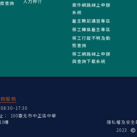
人力仲介
進度查詢
案件網路線上申辦
系統
雇主聘前講習專區
移工轉換雇主專區
移工行蹤不明及動
態查詢
移工網路線上申辦
與查詢下載系統
業務服務
:30~17:30
地址：
100臺北市中正區中華
10樓
隱私權及安全
2023