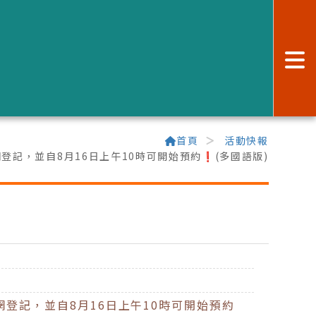
:
首頁
活動快報
上網登記，並自8月16日上午10時可開始預約❗️(多國語版)
上網登記，並自8月16日上午10時可開始預約