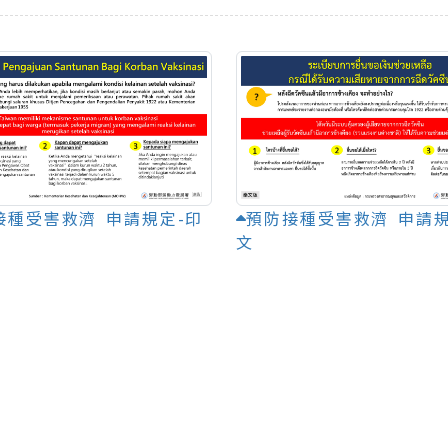
接種受害救濟 申請規定-印
預防接種受害救濟 申請規
文