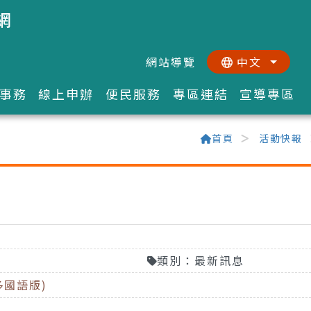
網
網站導覽
中文
:::
::
事務
線上申辦
便民服務
專區連結
宣導專區
首頁
活動快報
類別：最新訊息
多國語版)