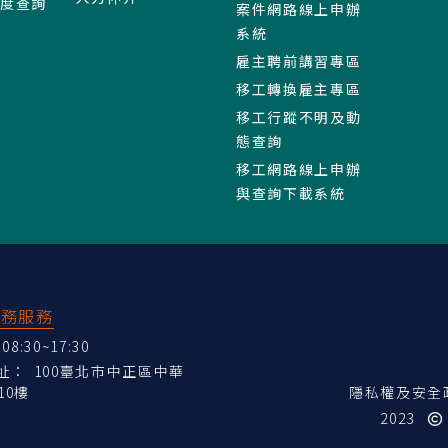
進度查詢
案件網路線上申辦
系統
雇主聘前講習專區
移工轉換雇主專區
移工行蹤不明及動
態查詢
移工網路線上申辦
與查詢下載系統
業務服務
:30~17:30
地址：
100臺北市中正區中華
10樓
隱私權及安全
2023