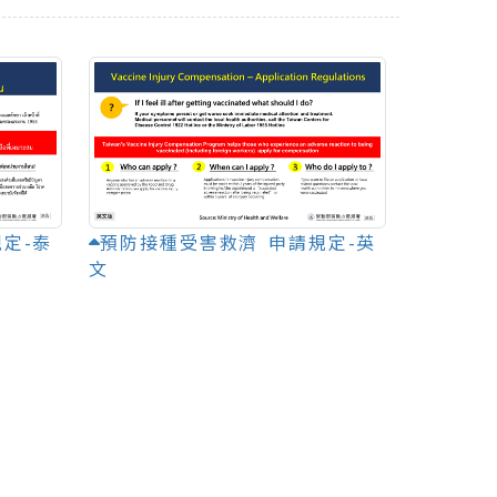
定-泰
預防接種受害救濟 申請規定-英
文