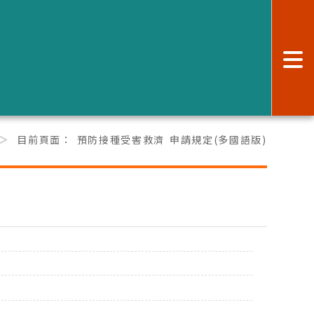
:
目前頁面：
預防接種受害救濟 申請規定(多國語版)