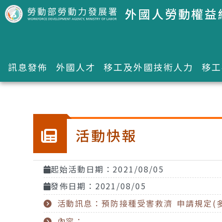
跳到主要內容區塊
外國人勞動權益
訊息發佈
外國人才
移工及外國技術人力
移工
:::
活動快報
起始活動日期：2021/08/05
發佈日期：2021/08/05
活動訊息：預防接種受害救濟 申請規定(
內容：