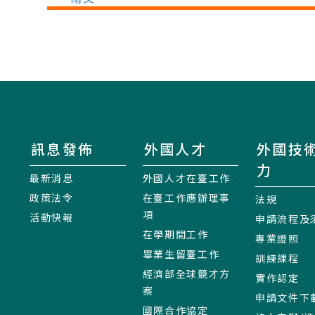
訊息發佈
外國人才
外國技
力
最新消息
外國人才在臺工作
政策法令
在臺工作應辦理事
法規
項
活動快報
申請流程及
在學期間工作
專業證照
畢業生留臺工作
訓練課程
經濟部全球競才方
實作認定
案
申請文件下
國際合作協定