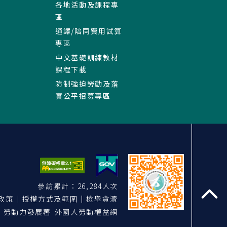
各地活動及課程專
區
通譯/陪同費用試算
專區
中文基礎訓練教材
課程下載
防制強迫勞動及落
實公平招募專區
參訪累計：26,284人次
政策
授權方式及範圍
檢舉貪瀆
至
勞動力發展署 外國人勞動權益網