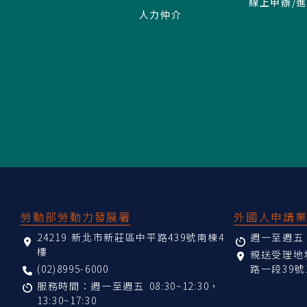
線上申辦/
人力仲介
:::
勞動部勞動力發展署
外國人申請
24219 新北市新莊區中平路439號南棟4
週一至週五 08
樓
親送受理
(02)8995-6000
路一段39號
服務時間：週一至週五 08:30~12:30，
13:30~17:30