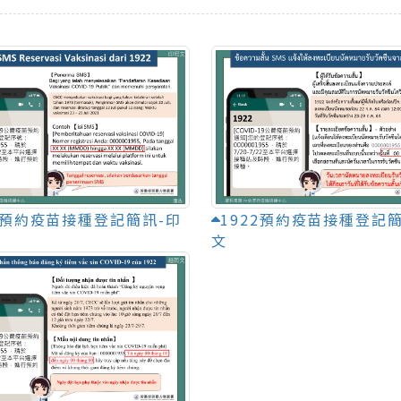
22預約疫苗接種登記簡訊-印
1922預約疫苗接種登記
文