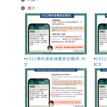
圖片：
1922預約疫苗接種登記簡訊-中
19
文
尼文