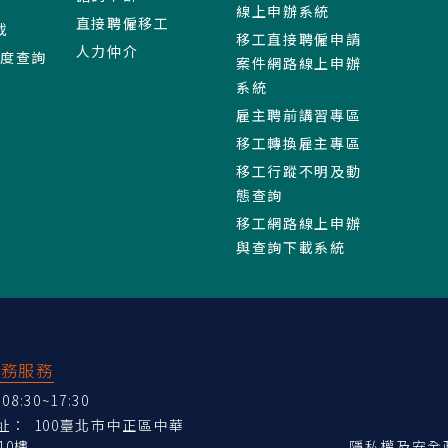
線上申辦系統
直接聘僱移工
載
移工直接聘僱申請
人力仲介
進度查詢
案件網路線上申辦
系統
雇主聘前講習專區
移工轉換雇主專區
移工行蹤不明及動
態查詢
移工網路線上申辦
與查詢下載系統
業務服務
:30~17:30
地址：
100臺北市中正區中華
10樓
隱私權及安全