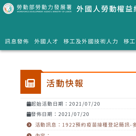
跳到主要內容區塊
外國人勞動權益
訊息發佈
外國人才
移工及外國技術人力
移工
:::
活動快報
起始活動日期：2021/07/20
發佈日期：2021/07/20
活動訊息：1922預約疫苗接種登記簡訊-
內容：