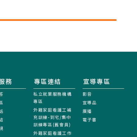
服務
專區連結
宣導專區
答
私立就業服務機構
影音
專區
區
宣導品
外籍家庭看護工補
話
廣播
充訓練-到宅/集中
結
電子書
訓練專區(舊會員)
規
外籍家庭看護工作