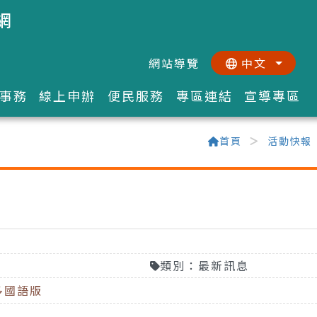
網
網站導覽
中文
:::
::
事務
線上申辦
便民服務
專區連結
宣導專區
首頁
活動快報
類別：最新訊息
多國語版