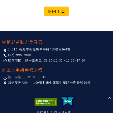
:::
勞動部勞動力發展署
24219 新北市新莊區中平路439號南棟4樓
(02)8995-6000
服務時間：週一至週五 08:30~12:30，13:30~17:30
外國人申請業務服務
週一至週五 08:30~17:30
親送受理地址：
100臺北市中正區中華路一段39號10樓
至
參訪累計：19,234人次