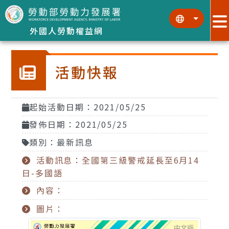
跳到主要內容區塊
:::
:::
外國人勞動權益網
活動快報
起始活動日期：2021/05/25
發佈日期：2021/05/25
類別：最新訊息
活動訊息：全國第三級警戒延長至6月14
日-多國語
內容：
圖片：