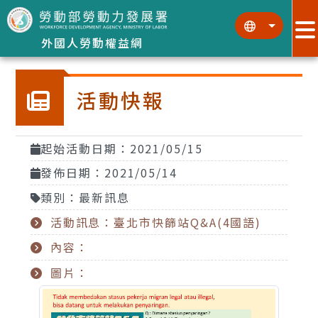
跳到主要內容區塊
:::
:::
外國人勞動權益網
活動快報
起始活動日期：2021/05/15
發佈日期：2021/05/14
類別：最新訊息
活動訊息：臺北市快篩站Q&A(4國語)
內容：
圖片：