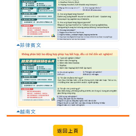
菲律賓文
越南文