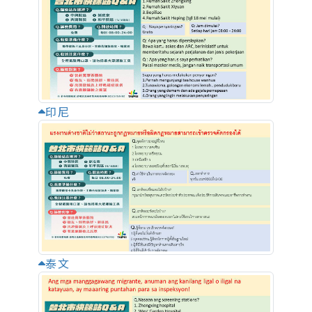
印尼
泰文