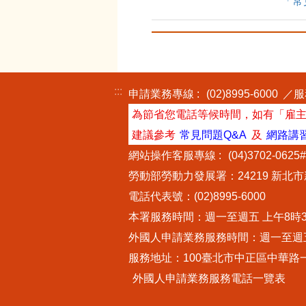
「常
:::
申請業務專線 :
(02)8995-6000
／服務
為節省您電話等候時間，如有「雇
建議參考
常見問題Q&A
及
網路講
網站操作客服專線 :
(04)3702-0625
勞動部勞動力發展署：24219 新北
電話代表號：(02)8995-6000
本署服務時間：週一至週五 上午8時30
外國人申請業務服務時間：週一至週五
服務地址：100臺北市中正區中華路
外國人申請業務服務電話一覽表