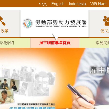
:::
中文
English
Indonesia
Việt Nam
令政策
便民
講習介紹
雇主聘前專區首頁
常見問