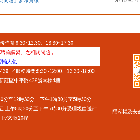
見問題」參考資訊
2016-08-16
時間:8:30~12:30、13:30~17:30
主聘前講習」之相關問題，
習懶人包
#439
／服務時間:8:30~12:00、13:30~18:00
市新莊區中平路439號南棟4樓
分至12時30分，下午1時30分至5時30分
 上午8時30分至下午5時30分受理親自送件
|
隱私權及安
一段39號10樓