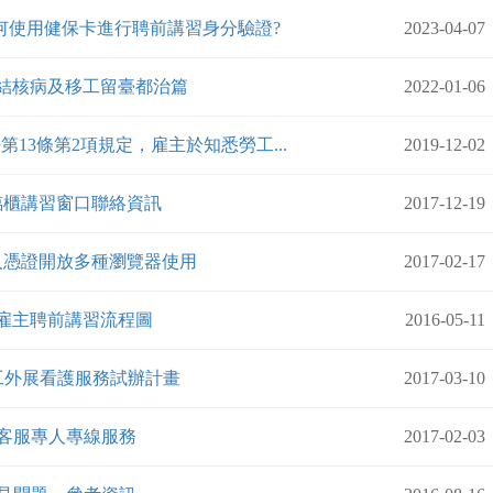
何使用健保卡進行聘前講習身分驗證?
2023-04-07
結核病及移工留臺都治篇
2022-01-06
13條第2項規定，雇主於知悉勞工...
2019-12-02
臨櫃講習窗口聯絡資訊
2017-12-19
人憑證開放多種瀏覽器使用
2017-02-17
雇主聘前講習流程圖
2016-05-11
工外展看護服務試辦計畫
2017-03-10
客服專人專線服務
2017-02-03