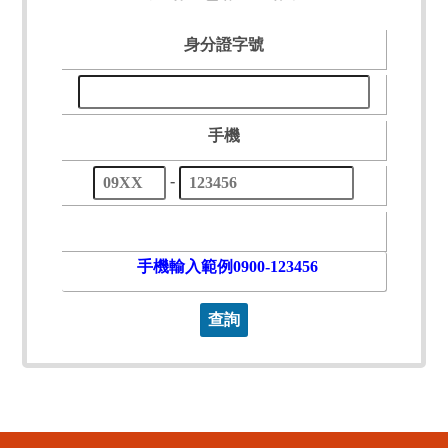
身分證字號
手機
手
-
機
手機輸入範例0900-123456