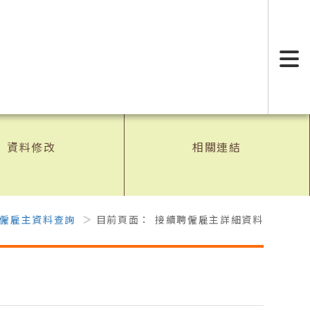
:
資料修改
相關連結
僱雇主資料查詢
目前頁面：
接續聘僱雇主詳細資料