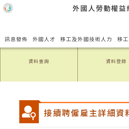
跳到主要內容區塊
外國人勞動權益
訊息發佈
外國人才
移工及外國技術人力
移工
資料查詢
資料登錄
:::
接續聘僱雇主詳細資