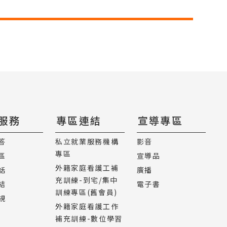
服務
專區連結
宣導專區
答
私立就業服務機構
影音
專區
區
宣導品
外籍家庭看護工補
話
廣播
充訓練-到宅/集中
結
電子書
訓練專區(舊會員)
規
外籍家庭看護工作
補充訓練-數位學習